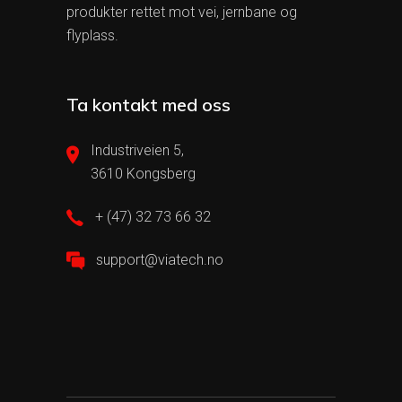
produkter rettet mot vei, jernbane og
flyplass.
Ta kontakt med oss
Industriveien 5,
3610 Kongsberg
+ (47) 32 73 66 32
support@viatech.no