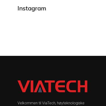
Instagram
Velkommen til ViaTech, høyteknologiske