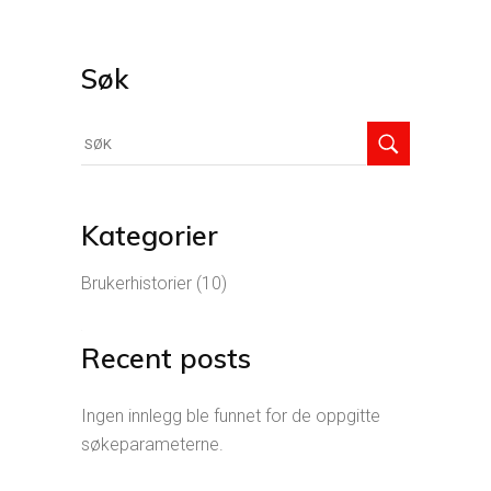
Søk
Søk
etter:
Kategorier
Brukerhistorier
(10)
Recent posts
Ingen innlegg ble funnet for de oppgitte
søkeparameterne.