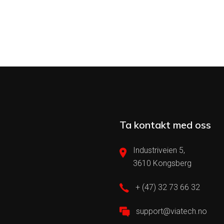
Ta kontakt med oss
Industriveien 5,
3610 Kongsberg
+ (47) 32 73 66 32
support@viatech.no