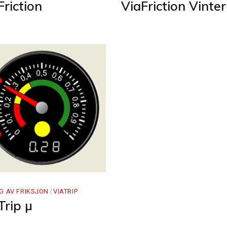
Friction
ViaFriction Vinter
G AV FRIKSJON
VIATRIP
Trip µ