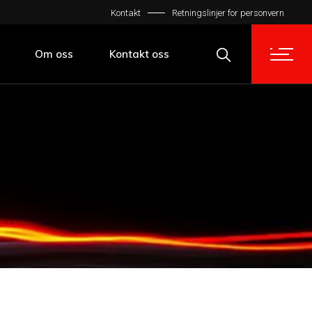
Kontakt
Retningslinjer for personvern
Kontakt oss
Retningslinjer for personvern
Om oss
Kontakt oss
Åpenhetsloven
Kontakt oss
Retningslinjer for personvern
Åpenhetsloven