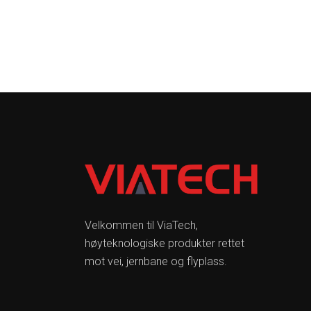
Velkommen til ViaTech,
høyteknologiske produkter rettet
mot vei, jernbane og flyplass.