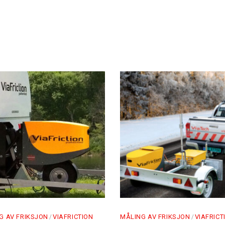
G AV FRIKSJON
VIAFRICTION
MÅLING AV FRIKSJON
VIAFRICT