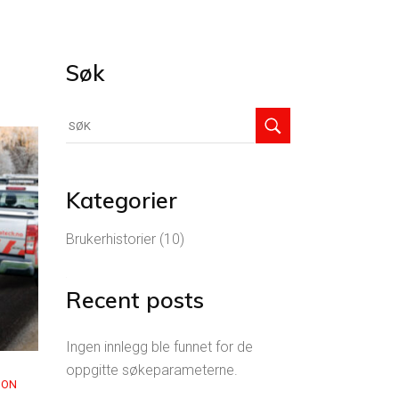
Søk
Søk
etter:
Kategorier
Brukerhistorier
(10)
Recent posts
Ingen innlegg ble funnet for de
oppgitte søkeparameterne.
ION