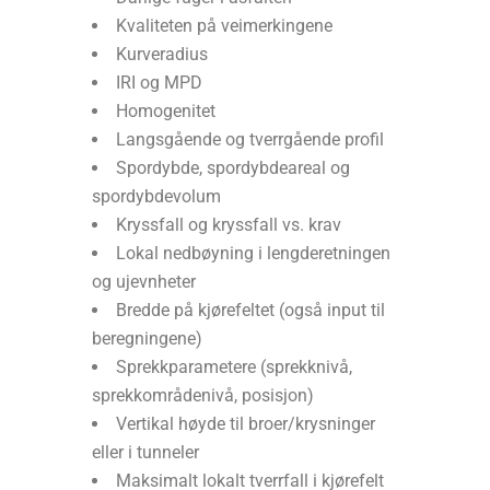
Kvaliteten på veimerkingene
Kurveradius
IRI og MPD
Homogenitet
Langsgående og tverrgående profil
Spordybde, spordybdeareal og
spordybdevolum
Kryssfall og kryssfall vs. krav
Lokal nedbøyning i lengderetningen
og ujevnheter
Bredde på kjørefeltet (også input til
beregningene)
Sprekkparametere (sprekknivå,
sprekkområdenivå, posisjon)
Vertikal høyde til broer/krysninger
eller i tunneler
Maksimalt lokalt tverrfall i kjørefelt