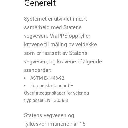
Generelt
Systemet er utviklet i nært
samarbeid med Statens
vegvesen. ViaPPS oppfyller
kravene til måling av veidekke
som er fastsatt av Statens
vegvesen, og kravene i følgende
standarder:
ASTM E-1448-92
Europeisk standard –
Overflateegenskaper for veier og
flyplasser EN 13036-8
Statens vegvesen og
fylkeskommunene har 15