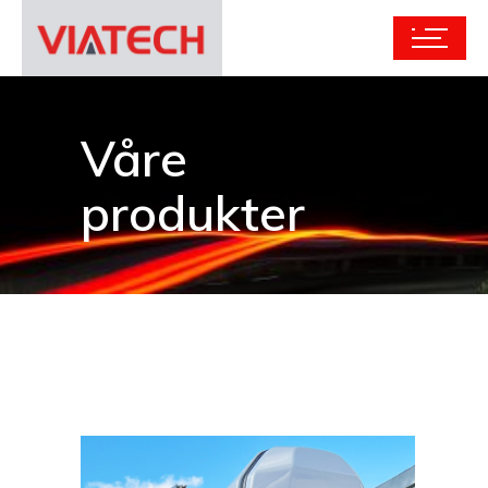
Våre
produkter