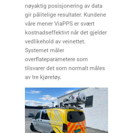
nøyaktig posisjonering av data
gir pålitelige resultater. Kundene
våre mener ViaPPS er svært
kostnadseffektivt når det gjelder
vedlikehold av veinettet.
Systemet måler
overflateparametere som
tilsvarer det som normalt måles
av tre kjøretøy.