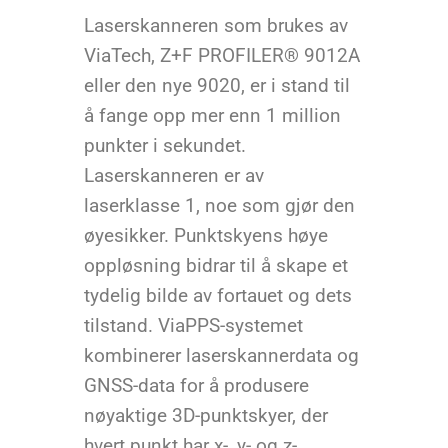
Laserskanneren som brukes av
ViaTech, Z+F PROFILER® 9012A
eller den nye 9020, er i stand til
å fange opp mer enn 1 million
punkter i sekundet.
Laserskanneren er av
laserklasse 1, noe som gjør den
øyesikker. Punktskyens høye
oppløsning bidrar til å skape et
tydelig bilde av fortauet og dets
tilstand. ViaPPS-systemet
kombinerer laserskannerdata og
GNSS-data for å produsere
nøyaktige 3D-punktskyer, der
hvert punkt har x-, y- og z-