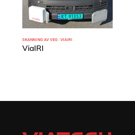
SKANNING AV VEG
VIAIRI
ViaIRI