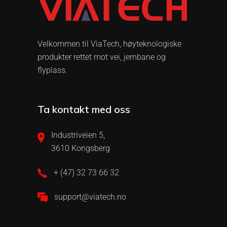
Velkommen til ViaTech, høyteknologiske
produkter rettet mot vei, jernbane og
flyplass.
Ta kontakt med oss
Industriveien 5,
3610 Kongsberg
+ (47) 32 73 66 32
support@viatech.no