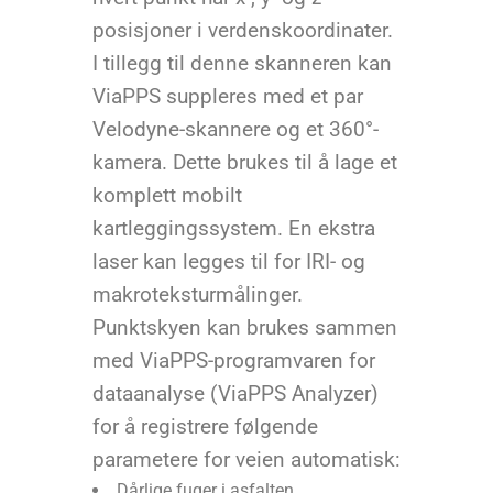
posisjoner i verdenskoordinater.
I tillegg til denne skanneren kan
ViaPPS suppleres med et par
Velodyne-skannere og et 360°-
kamera. Dette brukes til å lage et
komplett mobilt
kartleggingssystem. En ekstra
laser kan legges til for IRI- og
makroteksturmålinger.
Punktskyen kan brukes sammen
med ViaPPS-programvaren for
dataanalyse (ViaPPS Analyzer)
for å registrere følgende
parametere for veien automatisk:
Dårlige fuger i asfalten