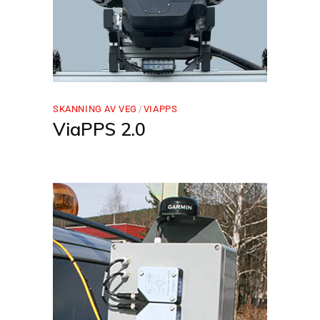
SKANNING AV VEG
VIAPPS
ViaPPS 2.0