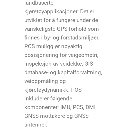
landbaserte
kjøretøyapplikasjoner. Det er
utviklet for å fungere under de
vanskeligste GPS-forhold som
finnes i by- og forstadsmiljøer.
POS muliggjør nøyaktig
posisjonering for veigeometri,
inspeksjon av veidekke, GIS-
database- og kapitalforvaltning,
veioppmåling og
kjøretøydynamikk. POS
inkluderer følgende
komponenter: IMU, PCS, DMI,
GNSS-mottakere og GNSS-
antenner.