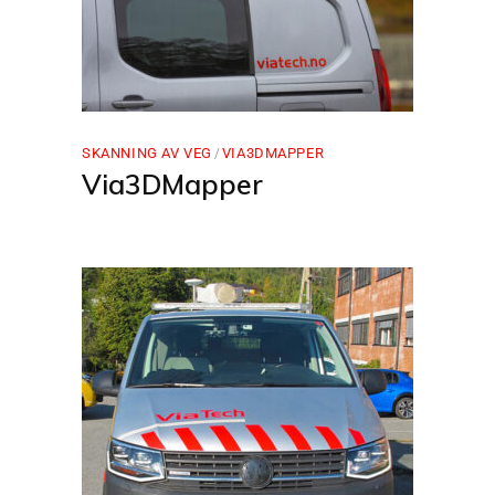
SKANNING AV VEG
VIA3DMAPPER
Via3DMapper