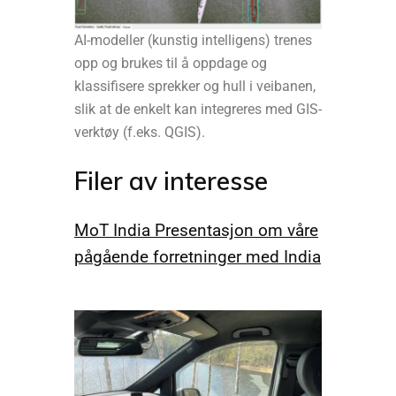
AI-modeller (kunstig intelligens) trenes
opp og brukes til å oppdage og
klassifisere sprekker og hull i veibanen,
slik at de enkelt kan integreres med GIS-
verktøy (f.eks. QGIS).
Filer av interesse
MoT India Presentasjon om våre
pågående forretninger med India